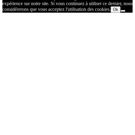
expérience sur notre site. Si vous continuez à utiliser ce dernier, nous
considérerons que vous acceptez l'utilisation des cookies.
Ok