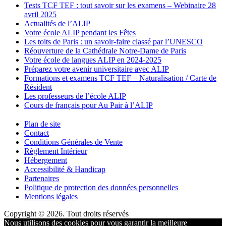
Tests TCF TEF : tout savoir sur les examens – Webinaire 28
avril 2025
Actualités de l’ALIP
Votre école ALIP pendant les Fêtes
Les toits de Paris : un savoir-faire classé par l’UNESCO
Réouverture de la Cathédrale Notre-Dame de Paris
Votre école de langues ALIP en 2024-2025
Préparez votre avenir universitaire avec ALIP
Formations et examens TCF TEF – Naturalisation / Carte de
Résident
Les professeurs de l’école ALIP
Cours de français pour Au Pair à l’ALIP
Plan de site
Contact
Conditions Générales de Vente
Règlement Intérieur
Hébergement
Accessibilité & Handicap
Partenaires
Politique de protection des données personnelles
Mentions légales
Copyright © 2026. Tout droits réservés
Nous utilisons des cookies pour vous garantir la meilleure