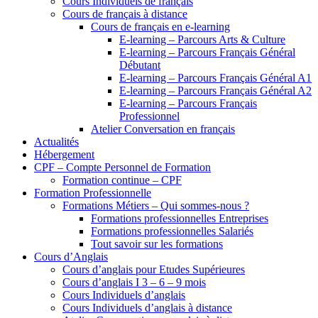
Cours Individuels de français
Cours de français à distance
Cours de français en e-learning
E-learning – Parcours Arts & Culture
E-learning – Parcours Français Général
Débutant
E-learning – Parcours Français Général A1
E-learning – Parcours Français Général A2
E-learning – Parcours Français
Professionnel
Atelier Conversation en français
Actualités
Hébergement
CPF – Compte Personnel de Formation
Formation continue – CPF
Formation Professionnelle
Formations Métiers – Qui sommes-nous ?
Formations professionnelles Entreprises
Formations professionnelles Salariés
Tout savoir sur les formations
Cours d’Anglais
Cours d’anglais pour Etudes Supérieures
Cours d’anglais I 3 – 6 – 9 mois
Cours Individuels d’anglais
Cours Individuels d’anglais à distance