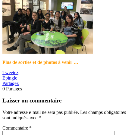
Plus de sorties et de photos à venir …
Tweetez
Épingle
Partagez
0
Partages
Laisser un commentaire
Votre adresse e-mail ne sera pas publiée.
Les champs obligatoires
sont indiqués avec
*
Commentaire
*