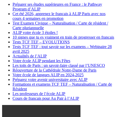
Préparer ses études supérieures en France : le Pathway
Program d’ALIP
Cet été 2026, apprenez le français à ALIP Paris avec nos
cours 4 semaines en promotion
Test Examen Civique – Naturalisation / Carte de résident /
Carte pluriannuelle
ALIP votre école 3 étoiles !
10 signes que tu es vraiment en train de progresser en français
Tests TCF TEF – EVOLUTIONS
Tests TCF TEF : tout savoir sur les examens – Webinaire 28
avril 2025
Actualités de l’ALIP
Votre école ALIP pendant les Fêtes
Les toits de Paris : un savoir-faire classé par l’UNESCO
Réouverture de la Cathédrale Notre-Dame de Paris
Votre école de langues ALIP en 2024-2025
Préparez votre avenir universitaire avec ALIP
Formations et examens TCF TEF – Naturalisation / Carte de
Résident
Les professeurs de l’école ALIP
Cours de français pour Au Pair à l’ALIP