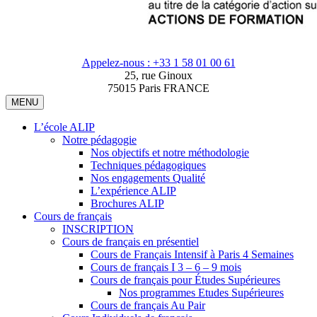
Appelez-nous : +33 1 58 01 00 61
25, rue Ginoux
75015 Paris FRANCE
MENU
L’école ALIP
Notre pédagogie
Nos objectifs et notre méthodologie
Techniques pédagogiques
Nos engagements Qualité
L’expérience ALIP
Brochures ALIP
Cours de français
INSCRIPTION
Cours de français en présentiel
Cours de Français Intensif à Paris 4 Semaines
Cours de français I 3 – 6 – 9 mois
Cours de français pour Études Supérieures
Nos programmes Etudes Supérieures
Cours de français Au Pair