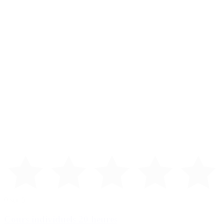
0 sur 5
Cours individuels 20 heures