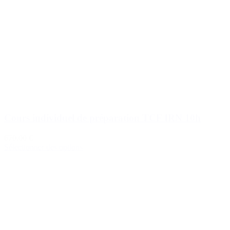
Cours individuel de préparation TCF IRN 10h
670,00 €
Sélectionner des options