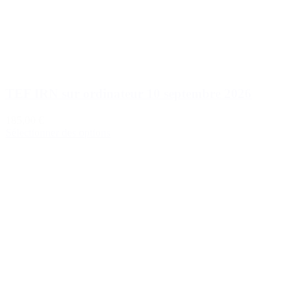
TEF IRN sur ordinateur 10 septembre 2026
185,00 €
Sélectionner des options