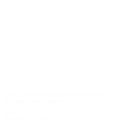
Cours collectif de préparation 2 semaines + TCF
IRN (dates toute l’année)
340,00 €
Sélectionner des options