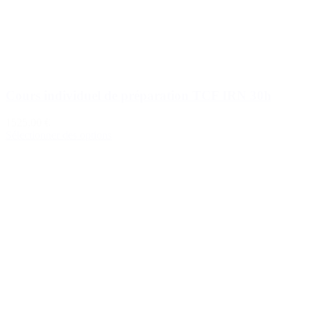
Cours individuel de préparation TCF IRN 30h
1525,00 €
Sélectionner des options