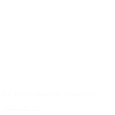
TCF IRN sur ordinateur 17 septembre 2026
185,00 €
Sélectionner des options