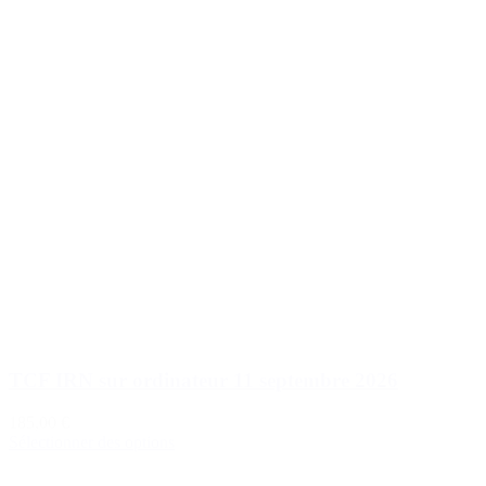
TCF IRN sur ordinateur 11 septembre 2026
185,00 €
Sélectionner des options