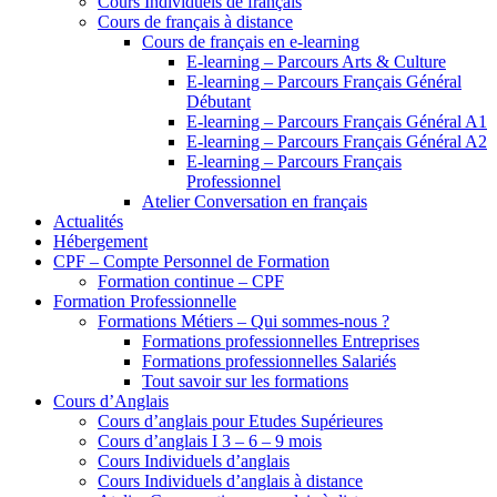
Cours Individuels de français
Cours de français à distance
Cours de français en e-learning
E-learning – Parcours Arts & Culture
E-learning – Parcours Français Général
Débutant
E-learning – Parcours Français Général A1
E-learning – Parcours Français Général A2
E-learning – Parcours Français
Professionnel
Atelier Conversation en français
Actualités
Hébergement
CPF – Compte Personnel de Formation
Formation continue – CPF
Formation Professionnelle
Formations Métiers – Qui sommes-nous ?
Formations professionnelles Entreprises
Formations professionnelles Salariés
Tout savoir sur les formations
Cours d’Anglais
Cours d’anglais pour Etudes Supérieures
Cours d’anglais I 3 – 6 – 9 mois
Cours Individuels d’anglais
Cours Individuels d’anglais à distance