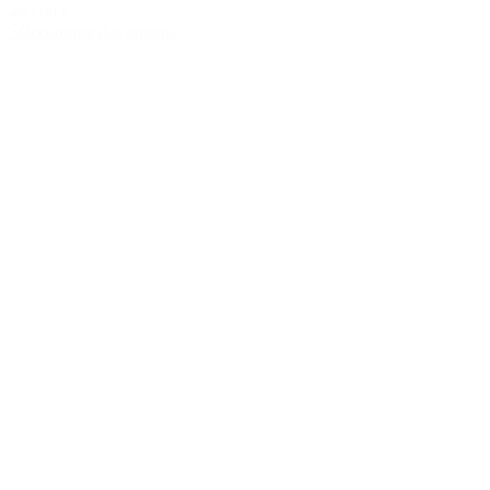
480,00 €
Sélectionner des options