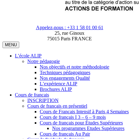
Appelez-nous : +33 1 58 01 00 61
25, rue Ginoux
75015 Paris FRANCE
MENU
L’école ALIP
Notre pédagogie
Nos objectifs et notre méthodologie
Techniques pédagogiques
Nos engagements Qualité
L’expérience ALIP
Brochures ALIP
Cours de français
INSCRIPTION
Cours de français en présentiel
Cours de Français Intensif à Paris 4 Semaines
Cours de français I 3 – 6 – 9 mois
Cours de français pour Études Supérieures
Nos programmes Etudes Supérieures
Cours de français Au Pair