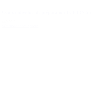
Cours individuel de préparation TCF IRN 5h
440,00 €
Sélectionner des options