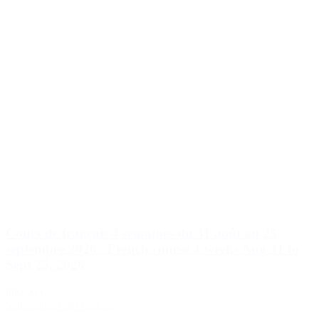
Cours de français 4 semaines du 31 août au 25
septembre 2026 / French course 4-weeks Aug 31 to
Sept 25, 2026
880,00 €
Sélectionner des options