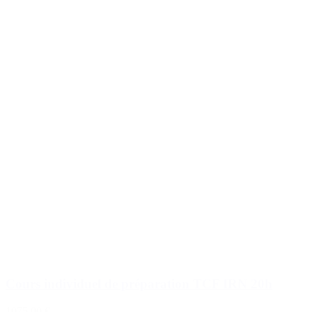
Cours individuel de préparation TCF IRN 20h
1075,00 €