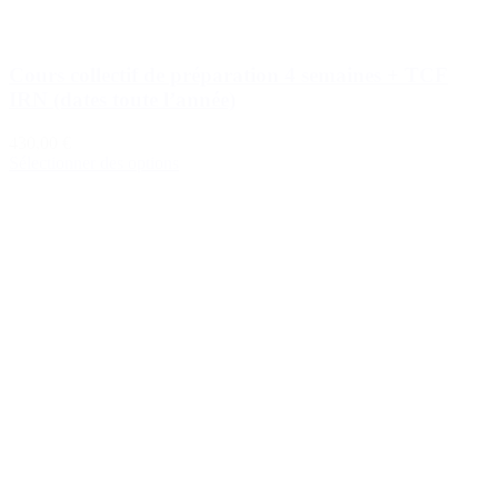
Cours collectif de préparation 4 semaines + TCF
IRN (dates toute l’année)
430,00 €
Sélectionner des options