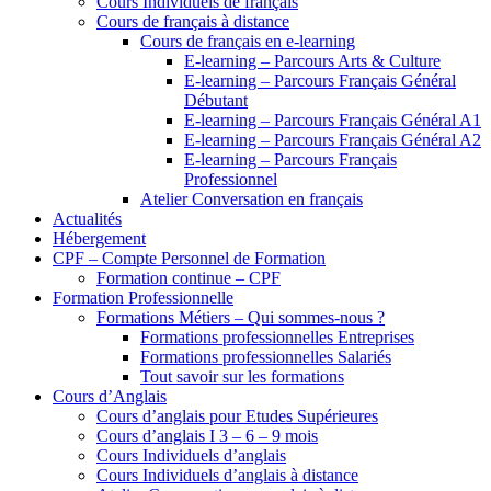
Cours Individuels de français
Cours de français à distance
Cours de français en e-learning
E-learning – Parcours Arts & Culture
E-learning – Parcours Français Général
Débutant
E-learning – Parcours Français Général A1
E-learning – Parcours Français Général A2
E-learning – Parcours Français
Professionnel
Atelier Conversation en français
Actualités
Hébergement
CPF – Compte Personnel de Formation
Formation continue – CPF
Formation Professionnelle
Formations Métiers – Qui sommes-nous ?
Formations professionnelles Entreprises
Formations professionnelles Salariés
Tout savoir sur les formations
Cours d’Anglais
Cours d’anglais pour Etudes Supérieures
Cours d’anglais I 3 – 6 – 9 mois
Cours Individuels d’anglais
Cours Individuels d’anglais à distance