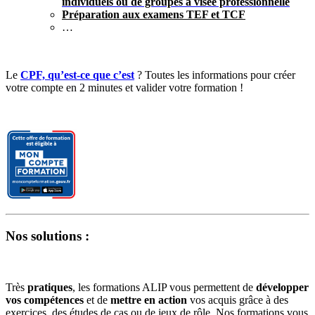
individuels ou de groupes à visée professionnelle
Préparation aux examens TEF et TCF
…
Le
CPF, qu’est-ce que c’est
? Toutes les informations pour créer
votre compte en 2 minutes et valider votre formation !
Nos solutions :
Très
pratiques
, les formations ALIP vous permettent de
développer
vos compétences
et de
mettre en action
vos acquis grâce à des
exercices, des études de cas ou de jeux de rôle. Nos formations vous