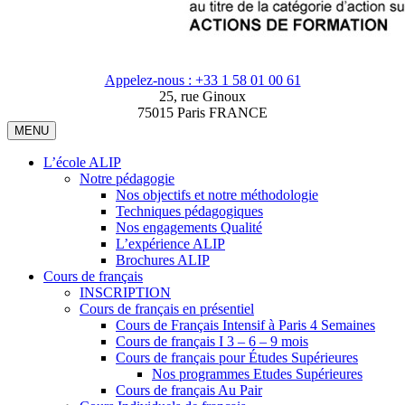
Appelez-nous : +33 1 58 01 00 61
25, rue Ginoux
75015 Paris FRANCE
MENU
L’école ALIP
Notre pédagogie
Nos objectifs et notre méthodologie
Techniques pédagogiques
Nos engagements Qualité
L’expérience ALIP
Brochures ALIP
Cours de français
INSCRIPTION
Cours de français en présentiel
Cours de Français Intensif à Paris 4 Semaines
Cours de français I 3 – 6 – 9 mois
Cours de français pour Études Supérieures
Nos programmes Etudes Supérieures
Cours de français Au Pair