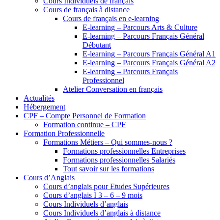
Cours Individuels de français
Cours de français à distance
Cours de français en e-learning
E-learning – Parcours Arts & Culture
E-learning – Parcours Français Général
Débutant
E-learning – Parcours Français Général A1
E-learning – Parcours Français Général A2
E-learning – Parcours Français
Professionnel
Atelier Conversation en français
Actualités
Hébergement
CPF – Compte Personnel de Formation
Formation continue – CPF
Formation Professionnelle
Formations Métiers – Qui sommes-nous ?
Formations professionnelles Entreprises
Formations professionnelles Salariés
Tout savoir sur les formations
Cours d’Anglais
Cours d’anglais pour Etudes Supérieures
Cours d’anglais I 3 – 6 – 9 mois
Cours Individuels d’anglais
Cours Individuels d’anglais à distance