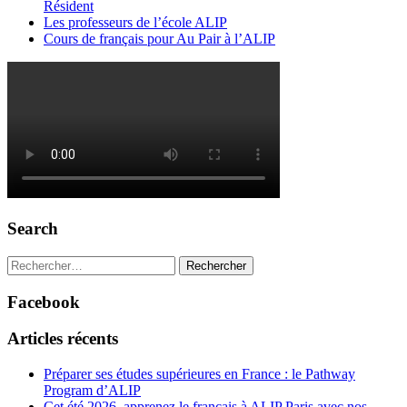
Résident
Les professeurs de l’école ALIP
Cours de français pour Au Pair à l’ALIP
Search
Rechercher :
Facebook
Articles récents
Préparer ses études supérieures en France : le Pathway
Program d’ALIP
Cet été 2026, apprenez le français à ALIP Paris avec nos