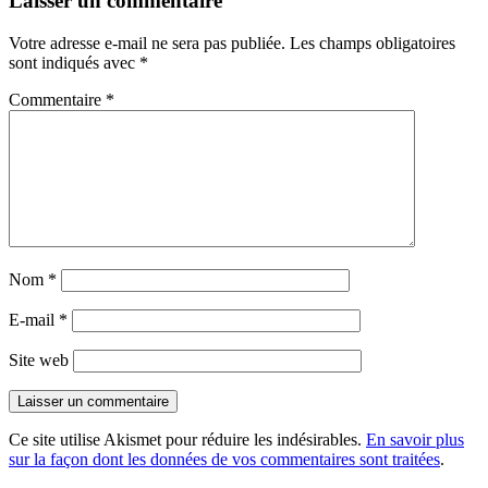
Laisser un commentaire
Votre adresse e-mail ne sera pas publiée.
Les champs obligatoires
sont indiqués avec
*
Commentaire
*
Nom
*
E-mail
*
Site web
Ce site utilise Akismet pour réduire les indésirables.
En savoir plus
sur la façon dont les données de vos commentaires sont traitées
.