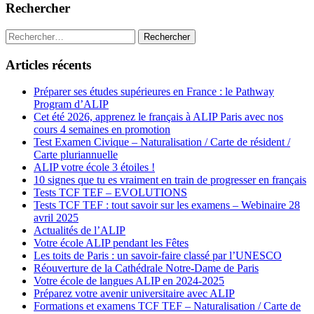
Rechercher
Rechercher :
Articles récents
Préparer ses études supérieures en France : le Pathway
Program d’ALIP
Cet été 2026, apprenez le français à ALIP Paris avec nos
cours 4 semaines en promotion
Test Examen Civique – Naturalisation / Carte de résident /
Carte pluriannuelle
ALIP votre école 3 étoiles !
10 signes que tu es vraiment en train de progresser en français
Tests TCF TEF – EVOLUTIONS
Tests TCF TEF : tout savoir sur les examens – Webinaire 28
avril 2025
Actualités de l’ALIP
Votre école ALIP pendant les Fêtes
Les toits de Paris : un savoir-faire classé par l’UNESCO
Réouverture de la Cathédrale Notre-Dame de Paris
Votre école de langues ALIP en 2024-2025
Préparez votre avenir universitaire avec ALIP
Formations et examens TCF TEF – Naturalisation / Carte de