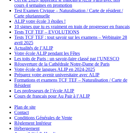
cours 4 semaines en promotion
Test Examen Civique – Naturalisation / Carte de résident /
Carte pluriannuelle
ALIP votre école 3 étoiles !
10 signes que tu es vraiment en train de progresser en français
Tests TCF TEF – EVOLUTIONS
Tests TCF TEF : tout savoir sur les examens – Webinaire 28
avril 2025
Actualités de l’ALIP
Votre école ALIP pendant les Fêtes
Les toits de Paris : un savoir-faire classé par l’UNESCO
Réouverture de la Cathédrale Notre-Dame de Paris
Votre école de langues ALIP en 2024-2025
Préparez votre avenir universitaire avec ALIP
Formations et examens TCF TEF – Naturalisation / Carte de
Résident
Les professeurs de l’école ALIP
Cours de français pour Au Pair à l’ALIP
Plan de site
Contact
Conditions Générales de Vente
Règlement Intérieur
Hébergement