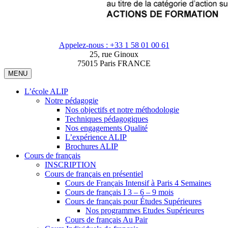
Appelez-nous : +33 1 58 01 00 61
25, rue Ginoux
75015 Paris FRANCE
MENU
L’école ALIP
Notre pédagogie
Nos objectifs et notre méthodologie
Techniques pédagogiques
Nos engagements Qualité
L’expérience ALIP
Brochures ALIP
Cours de français
INSCRIPTION
Cours de français en présentiel
Cours de Français Intensif à Paris 4 Semaines
Cours de français I 3 – 6 – 9 mois
Cours de français pour Études Supérieures
Nos programmes Etudes Supérieures
Cours de français Au Pair