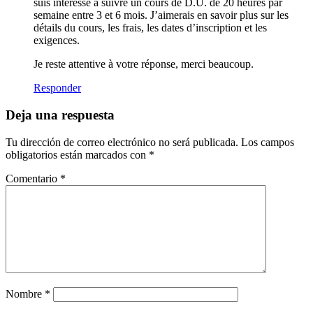
suis intéressé à suivre un cours de D.U. de 20 heures par
semaine entre 3 et 6 mois. J’aimerais en savoir plus sur les
détails du cours, les frais, les dates d’inscription et les
exigences.
Je reste attentive à votre réponse, merci beaucoup.
Responder
Deja una respuesta
Tu dirección de correo electrónico no será publicada.
Los campos
obligatorios están marcados con
*
Comentario
*
Nombre
*