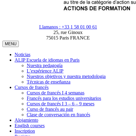
Llamanos : +33 1 58 01 00 61
25, rue Ginoux
75015 Paris FRANCE
MENU
Noticias
ALIP Escuela de idiomas en Paris
Nuestra pedagogía
L’expérience ALIP
Nuestros objetivos y nuestra metodologia
Técnicas de enseñanza
Cursos de francés
Cursos de francés I 4 semanas
Francés para los estudios universitarios
Cursos de francés I 3 – 6 – 9 meses
Curso de francés au pair
Clase de conversación en francés
Alojamiento
English courses
Inscription