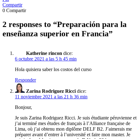
Compartir
0
Compartir
2 responses to “
Preparación para la
enseñanza superior en Francia
”
Katherine rincon
dice:
6 octubre 2021 a las 5 h 45 min
Hola quisiera saber los costos del curso
Responder
Zarina Rodriguez Ricci
dice:
11 noviembre 2021 a las 21 h 36 min
Bonjour,
Je suis Zarina Rodriguez Ricci. Je suis étudiante péruvienne et
j’ai terminé mes études de français à l’Alliance française de
Lima, où j’ai obtenu mon diplôme DELF B2. J’aimerais me
préparer avant d’entrer à l’université et faire mon master. Je