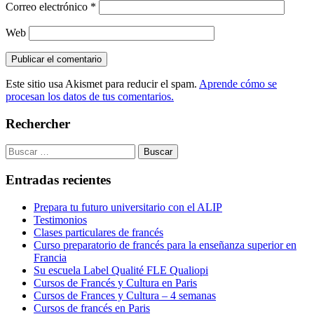
Correo electrónico
*
Web
Este sitio usa Akismet para reducir el spam.
Aprende cómo se
procesan los datos de tus comentarios.
Rechercher
Buscar:
Entradas recientes
Prepara tu futuro universitario con el ALIP
Testimonios
Clases particulares de francés
Curso preparatorio de francés para la enseñanza superior en
Francia
Su escuela Label Qualité FLE Qualiopi
Cursos de Francés y Cultura en Paris
Cursos de Frances y Cultura – 4 semanas
Cursos de francés en Paris