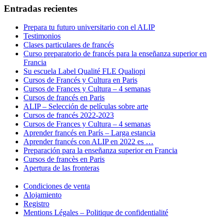
Entradas recientes
Prepara tu futuro universitario con el ALIP
Testimonios
Clases particulares de francés
Curso preparatorio de francés para la enseñanza superior en
Francia
Su escuela Label Qualité FLE Qualiopi
Cursos de Francés y Cultura en Paris
Cursos de Frances y Cultura – 4 semanas
Cursos de francés en Paris
ALIP – Selección de películas sobre arte
Cursos de francés 2022-2023
Cursos de Frances y Cultura – 4 semanas
Aprender francés en París – Larga estancia
Aprender francés con ALIP en 2022 es …
Preparación para la enseñanza superior en Francia
Cursos de francès en Paris
Apertura de las fronteras
Condiciones de venta
Alojamiento
Registro
Mentions Légales – Politique de confidentialité