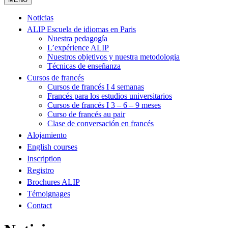
Noticias
ALIP Escuela de idiomas en Paris
Nuestra pedagogía
L’expérience ALIP
Nuestros objetivos y nuestra metodologia
Técnicas de enseñanza
Cursos de francés
Cursos de francés I 4 semanas
Francés para los estudios universitarios
Cursos de francés I 3 – 6 – 9 meses
Curso de francés au pair
Clase de conversación en francés
Alojamiento
English courses
Inscription
Registro
Brochures ALIP
Témoignages
Contact