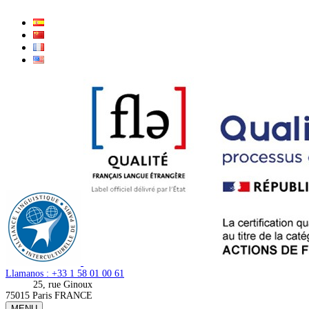
Llamanos : +33 1 58 01 00 61
25, rue Ginoux
75015 Paris FRANCE
MENU