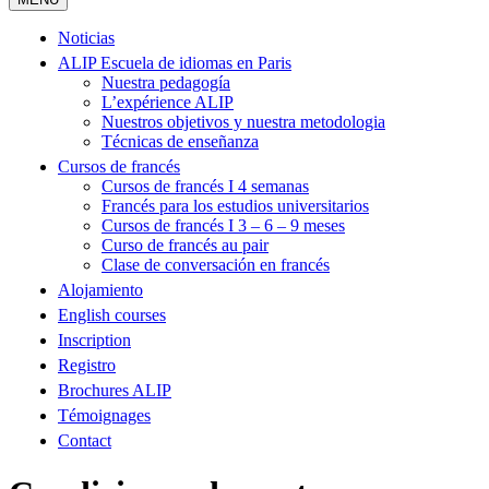
Noticias
ALIP Escuela de idiomas en Paris
Nuestra pedagogía
L’expérience ALIP
Nuestros objetivos y nuestra metodologia
Técnicas de enseñanza
Cursos de francés
Cursos de francés I 4 semanas
Francés para los estudios universitarios
Cursos de francés I 3 – 6 – 9 meses
Curso de francés au pair
Clase de conversación en francés
Alojamiento
English courses
Inscription
Registro
Brochures ALIP
Témoignages
Contact