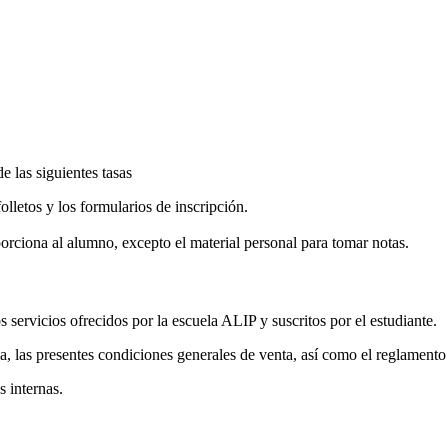
e las siguientes tasas
folletos y los formularios de inscripción.
porciona al alumno, excepto el material personal para tomar notas.
 servicios ofrecidos por la escuela ALIP y suscritos por el estudiante.
ela, las presentes condiciones generales de venta, así como el reglamento
s internas.