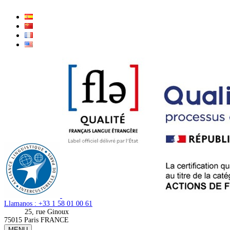
Llamanos : +33 1 58 01 00 61
25, rue Ginoux
75015 Paris FRANCE
MENU