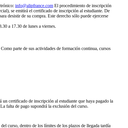
ctrónico:
info@alipfrance.com
El procedimiento de inscripción
ial), se emitirá el certificado de inscripción al estudiante. De
ra desistir de su compra. Este derecho sólo puede ejercerse
.30 a 17.30 de lunes a viernes.
u). Como parte de sus actividades de formación continua, cursos
 un certificado de inscripción al estudiante que haya pagado la
 La falta de pago supondrá la exclusión del curso.
del curso, dentro de los límites de los plazos de llegada tardía