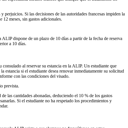
y perjuicios. Si las decisiones de las autoridades francesas impiden la
e 12 meses, sin gastos adicionales.
a ALIP dispone de un plazo de 10 días a partir de la fecha de reserva
erior a 10 días.
u consulado al reservar su estancia en la ALIP. Un estudiante que
la estancia si el estudiante desea renovar inmediatamente su solicitud
nforme con las condiciones del visado.
io prevista.
ad de las cantidades abonadas, deduciendo el 10 % de los gastos
sanarlas. Si el estudiante no ha respetado los procedimientos y
ndar.