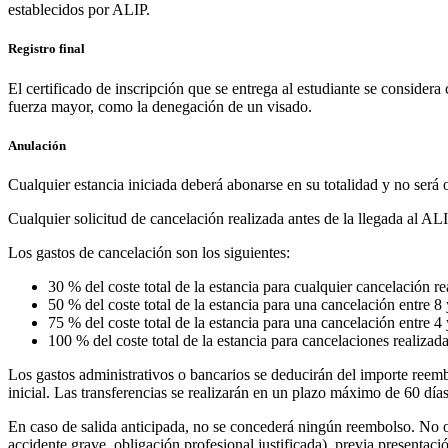
establecidos por ALIP.
Registro final
El certificado de inscripción que se entrega al estudiante se consider
fuerza mayor, como la denegación de un visado.
Anulación
Cualquier estancia iniciada deberá abonarse en su totalidad y no ser
Cualquier solicitud de cancelación realizada antes de la llegada al ALI
Los gastos de cancelación son los siguientes:
30 % del coste total de la estancia para cualquier cancelación re
50 % del coste total de la estancia para una cancelación entre 8 y
75 % del coste total de la estancia para una cancelación entre 4 y
100 % del coste total de la estancia para cancelaciones realizada
Los gastos administrativos o bancarios se deducirán del importe reemb
inicial. Las transferencias se realizarán en un plazo máximo de 60 días 
En caso de salida anticipada, no se concederá ningún reembolso. No ob
accidente grave, obligación profesional justificada), previa presentaci