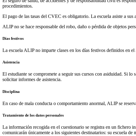
El seguro de salud, de accidentes y de responsabilidad civil es respon
procedimientos.
El pago de las tasas del CVEC es obligatorio. La escuela asiste a sus
ALIP no se hace responsable del robo, daño o pérdida de objetos pers
Días festivos
La escuela ALIP no imparte clases en los días festivos definidos en el
Asistencia
El estudiante se compromete a seguir sus cursos con asiduidad. Si lo so
solicitar informes de asistencia.
Disciplina
En caso de mala conducta o comportamiento anormal, ALIP se reserva 
Tratamiento de los datos personales
La información recogida en el cuestionario se registra en un fichero i
comunicarán únicamente a los siguientes destinatarios: su escuela de 