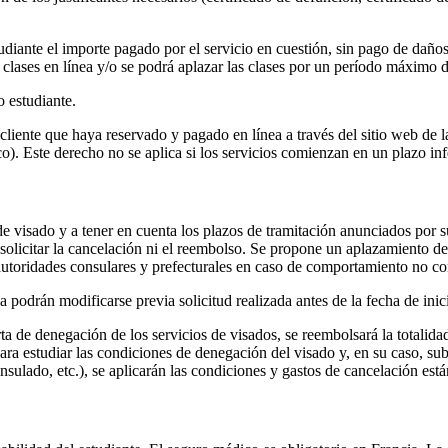
udiante el importe pagado por el servicio en cuestión, sin pago de daños 
r clases en línea y/o se podrá aplazar las clases por un período máximo d
o estudiante.
 cliente que haya reservado y pagado en línea a través del sitio web de l
co). Este derecho no se aplica si los servicios comienzan en un plazo inf
de visado y a tener en cuenta los plazos de tramitación anunciados por s
olicitar la cancelación ni el reembolso. Se propone un aplazamiento de 
autoridades consulares y prefecturales en caso de comportamiento no co
a podrán modificarse previa solicitud realizada antes de la fecha de inic
rta de denegación de los servicios de visados, se reembolsará la totalid
ra estudiar las condiciones de denegación del visado y, en su caso, sub
sulado, etc.), se aplicarán las condiciones y gastos de cancelación está