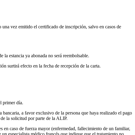
 una vez emitido el certificado de inscripción, salvo en casos de
e la estancia ya abonada no será reembolsable.
ón surtirá efecto en la fecha de recepción de la carta.
l primer día.
 bancaria, a favor exclusivo de la persona que haya realizado el pago
de la solicitud por parte de la ALIP.
es en caso de fuerza mayor (enfermedad, fallecimiento de un familiar,
 de un especialista médico francés que indique que el tratamiento no