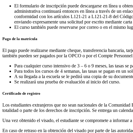
El formulario de inscripción puede descargarse en línea u obte
administrativa continuará entonces en línea a través de un enlace 
conformidad con los artículos L121-21 a L121-21-8 del Código 
enviando expresamente una solicitud por escrito mediante carta 
El curso también puede reservarse por correo o en el mismo lug
Pago de la matrícula
El pago puede realizarse mediante cheque, transferencia bancaria, tarj
también pueden ser pagados por la OPCO o por el Compte Personnel
Para cualquier curso intensivo de 3 – 6 o 9 meses, las tasas se 
Para todos los cursos de 4 semanas, las tasas se pagan en un sol
A su llegada a la escuela se le pedirá una copia de su document
Se realizará una prueba de evaluación al inicio del curso.
Certificado de registro
Los estudiantes extranjeros que no sean nacionales de la Comunidad Eu
totalidad o parte de los derechos de inscripción. Se entrega un calend
Una vez obtenido el visado, el estudiante se compromete a informar a 
En caso de retraso en la obtención del visado por parte de las autoridad