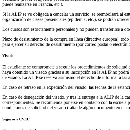
puede realizarse en Francia, etc.).
Si la ALIP se ve obligada a cancelar un servicio, se reembolsará al est
organización de clases presenciales (epidemia, etc.), se podrán ofrece
Los cursos son estrictamente personales y no pueden transferirse a otr
Plazo de desistimiento de la compra en línea (directiva europea): todo
para ejercer su derecho de desistimiento (por correo postal o electróni
Visado
El estudiante se compromete a seguir los procedimientos de solicitud 
haya obtenido un visado gracias a su inscripción en la ALIP no podrá s
de visado. La ALIP se reserva asimismo el derecho de informar a las 
En caso de retraso en la expedición del visado, las fechas de la estanci
En caso de denegación del visado, y tras la entrega a la ALIP de la ca
correspondientes. Se recomienda ponerse en contacto con la escuela pa
condiciones de solicitud del visado (falta de algún documento en el con
Seguros y CVEC